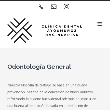
Skip
Teléfono
Correo
Instagram
to
electrónico
content
Odontología General
Nuestra filosofía de trabajo se basa en una buena
prevención, basado en la educación de niños /adultos,
reforzando la higiene buco-dental además de instruir en
una buena alimentación basada en la reducción de