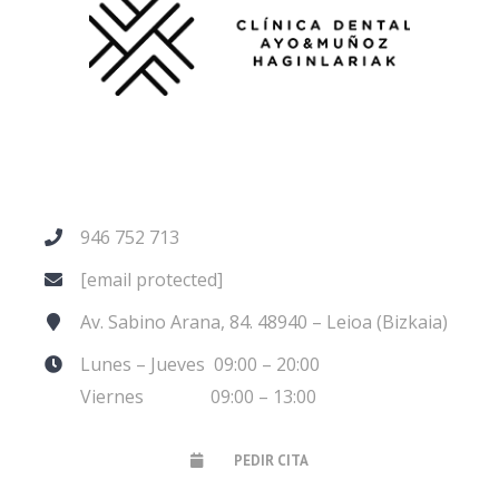
946 752 713
[email protected]
Av. Sabino Arana, 84. 48940 – Leioa (Bizkaia)
Lunes – Jueves 09:00 – 20:00
Viernes 09:00 – 13:00
PEDIR CITA