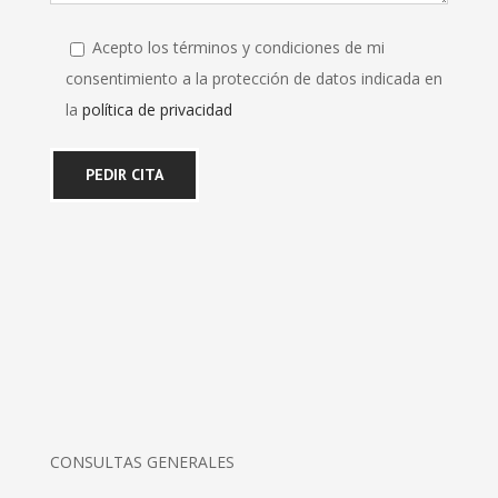
Acepto los términos y condiciones de mi
consentimiento a la protección de datos indicada en
la
política de privacidad
CONSULTAS GENERALES