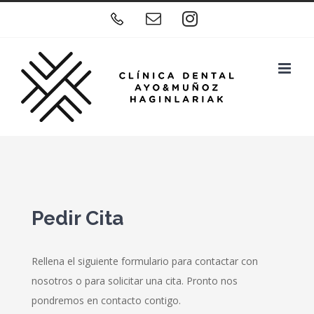
Skip
Teléfono
Correo
Instagram
to
electrónico
content
Pedir Cita
Rellena el siguiente formulario para contactar con
nosotros o para solicitar una cita. Pronto nos
pondremos en contacto contigo.