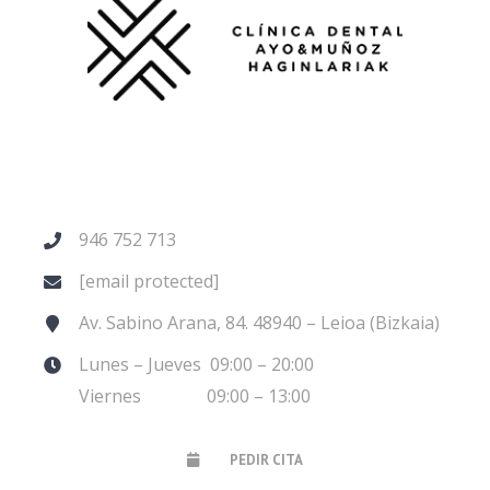
946 752 713
[email protected]
Av. Sabino Arana, 84. 48940 – Leioa (Bizkaia)
Lunes – Jueves 09:00 – 20:00
Viernes 09:00 – 13:00
PEDIR CITA